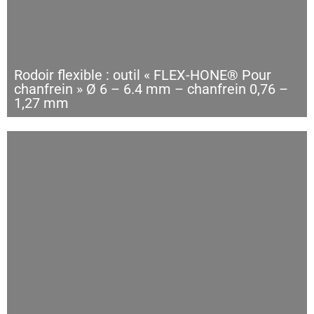
Rodoir flexible : outil « FLEX-HONE® Pour
chanfrein » Ø 6 – 6.4 mm – chanfrein 0,76 –
1,27 mm