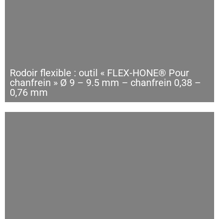
Rodoir flexible : outil « FLEX-HONE® Pour
chanfrein » Ø 9 – 9.5 mm – chanfrein 0,38 –
0,76 mm