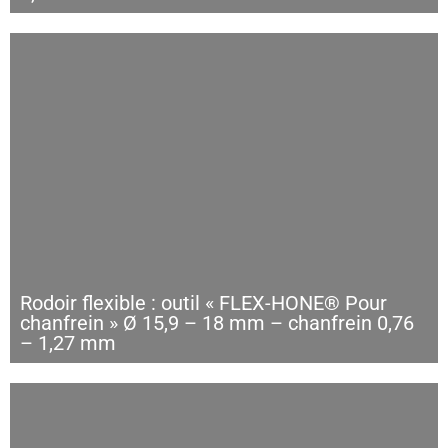
Rodoir flexible : outil « FLEX-HONE® Pour
chanfrein » Ø 15,9 – 18 mm – chanfrein 0,76
– 1,27 mm