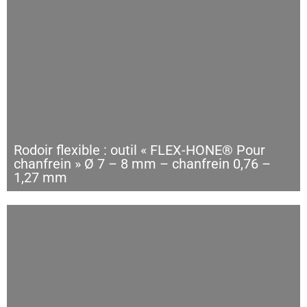
Rodoir flexible : outil « FLEX-HONE® Pour
chanfrein » Ø 7 – 8 mm – chanfrein 0,76 –
1,27 mm