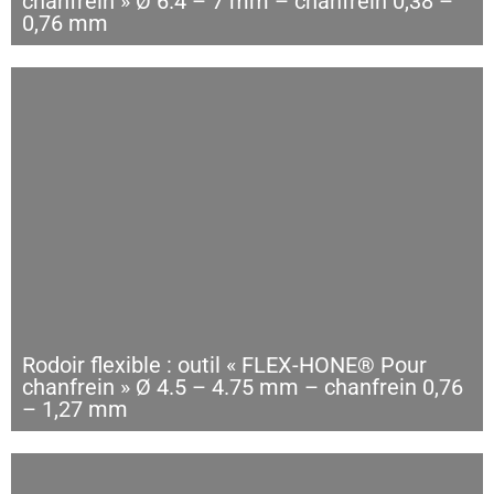
chanfrein » Ø 6.4 – 7 mm – chanfrein 0,38 –
0,76 mm
Rodoir flexible : outil « FLEX-HONE® Pour
chanfrein » Ø 4.5 – 4.75 mm – chanfrein 0,76
– 1,27 mm