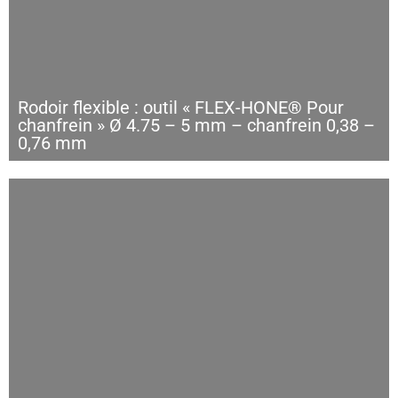
Rodoir flexible : outil « FLEX-HONE® Pour
chanfrein » Ø 4.75 – 5 mm – chanfrein 0,38 –
0,76 mm