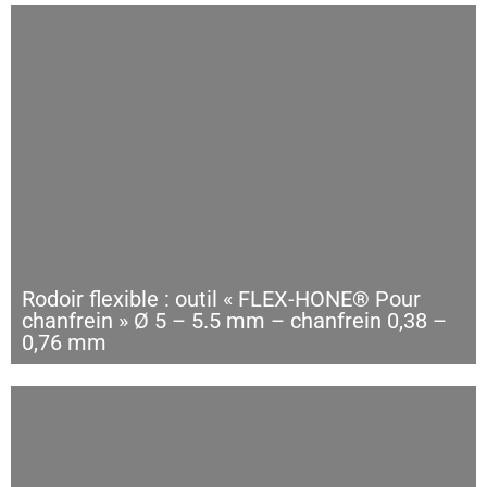
Rodoir flexible : outil « FLEX-HONE® Pour
chanfrein » Ø 5 – 5.5 mm – chanfrein 0,38 –
0,76 mm