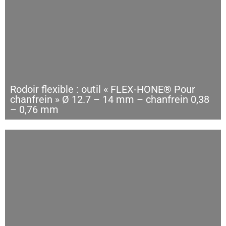
Rodoir flexible : outil « FLEX-HONE® Pour
chanfrein » Ø 12.7 – 14 mm – chanfrein 0,38
– 0,76 mm