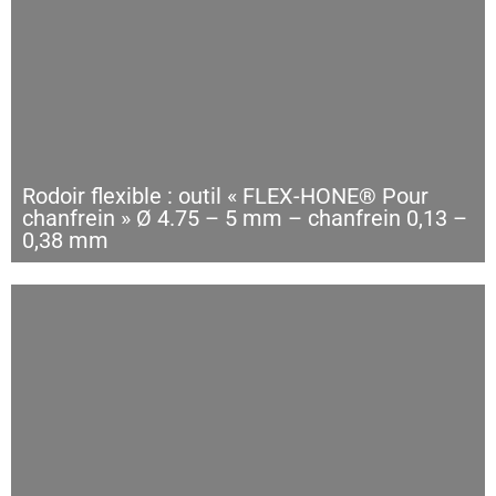
Rodoir flexible : outil « FLEX-HONE® Pour
chanfrein » Ø 4.75 – 5 mm – chanfrein 0,13 –
0,38 mm