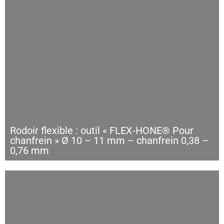
Rodoir flexible : outil « FLEX-HONE® Pour
chanfrein » Ø 10 – 11 mm – chanfrein 0,38 –
0,76 mm