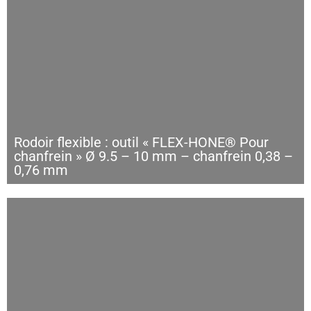
Rodoir flexible : outil « FLEX-HONE® Pour
chanfrein » Ø 9.5 – 10 mm – chanfrein 0,38 –
0,76 mm