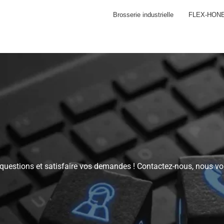
Brosserie industrielle
FLEX-HON
 questions et satisfaire vos demandes ! Contactez-nous, nous v