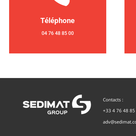
Téléphone
04 76 48 85 00
Contacts :
+33 4 76 48 85
adv@sedimat.