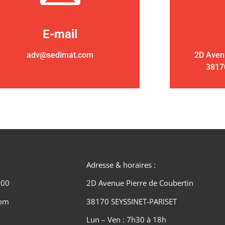
E-mail
adv@sedimat.com
2D Aven
3817
Adresse & horaires :
 00
2D Avenue Pierre de Coubertin
com
38170 SEYSSINET-PARISET
Lun – Ven : 7h30 à 18h