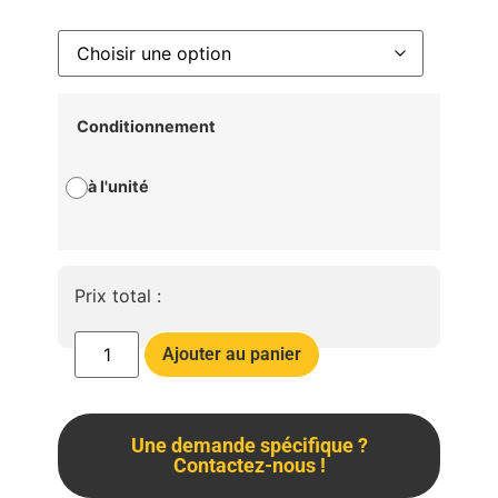
Conditionnement
à l'unité
Prix total :
Ajouter au panier
Une demande spécifique ?
Contactez-nous !