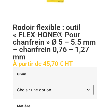
Rodoir flexible : outil
« FLEX-HONE® Pour
chanfrein » Ø 5 – 5.5 mm
– chanfrein 0,76 – 1,27
mm
À partir de
45,70
€
HT
Grain
Matière