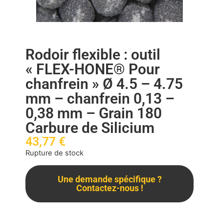
Rodoir flexible : outil
« FLEX-HONE® Pour
chanfrein » Ø 4.5 – 4.75
mm – chanfrein 0,13 –
0,38 mm – Grain 180
Carbure de Silicium
43,77
€
Rupture de stock
Une demande spécifique ?
Contactez-nous !