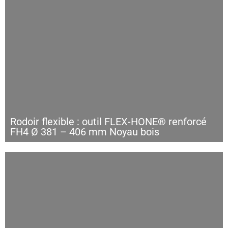
Rodoir flexible : outil FLEX-HONE® renforcé
FH4 Ø 381 – 406 mm Noyau bois