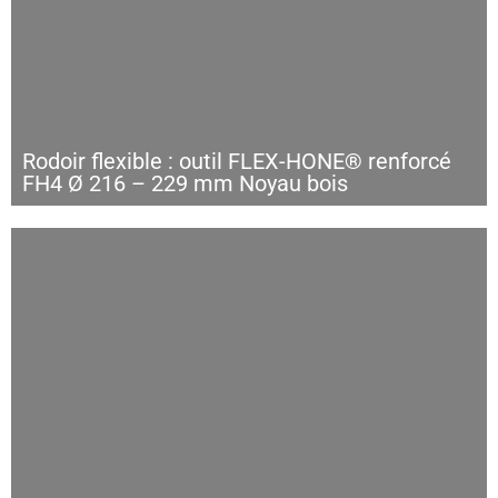
Rodoir flexible : outil FLEX-HONE® renforcé
FH4 Ø 216 – 229 mm Noyau bois