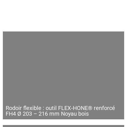
Rodoir flexible : outil FLEX-HONE® renforcé
FH4 Ø 203 – 216 mm Noyau bois