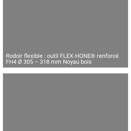
Rodoir flexible : outil FLEX-HONE® renforcé
FH4 Ø 305 – 318 mm Noyau bois