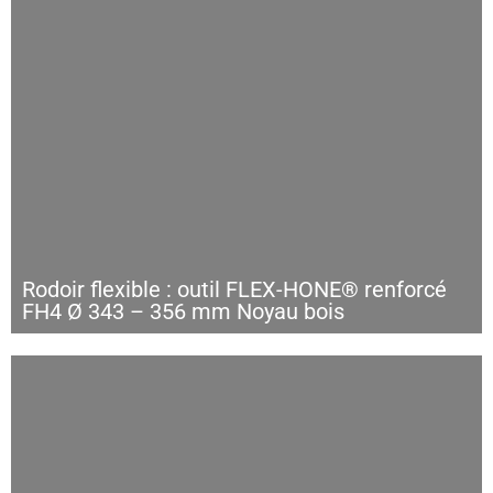
Rodoir flexible : outil FLEX-HONE® renforcé
FH4 Ø 343 – 356 mm Noyau bois