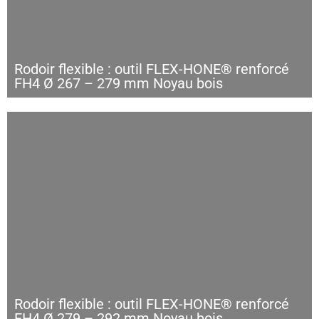
Rodoir flexible : outil FLEX-HONE® renforcé
FH4 Ø 267 – 279 mm Noyau bois
Rodoir flexible : outil FLEX-HONE® renforcé
FH4 Ø 279 – 292 mm Noyau bois