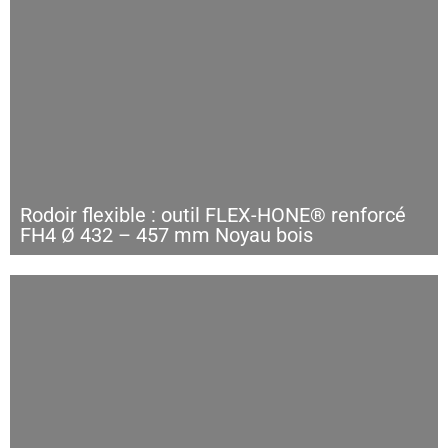
Rodoir flexible : outil FLEX-HONE® renforcé
FH4 Ø 432 – 457 mm Noyau bois