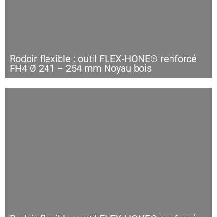
Rodoir flexible : outil FLEX-HONE® renforcé
FH4 Ø 241 – 254 mm Noyau bois