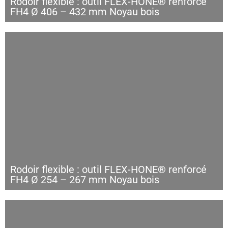
Rodoir flexible : outil FLEX-HONE® renforcé
FH4 Ø 406 – 432 mm Noyau bois
Rodoir flexible : outil FLEX-HONE® renforcé
FH4 Ø 254 – 267 mm Noyau bois