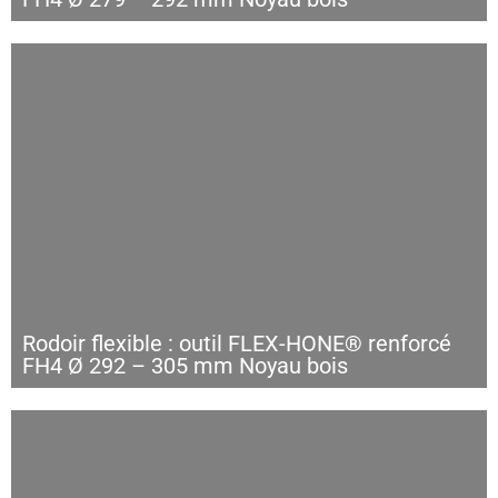
Rodoir flexible : outil FLEX-HONE® renforcé
FH4 Ø 292 – 305 mm Noyau bois