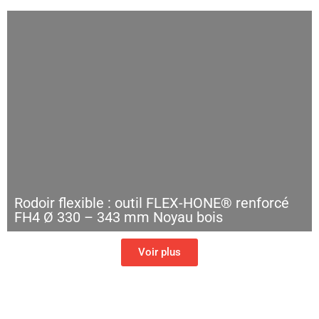
Rodoir flexible : outil FLEX-HONE® renforcé
FH4 Ø 330 – 343 mm Noyau bois
Voir plus