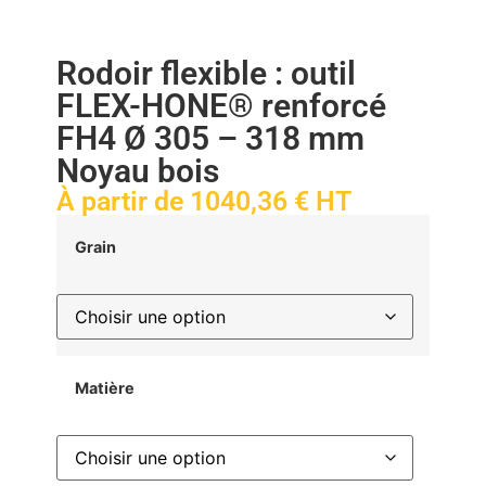
Rodoir flexible : outil
FLEX-HONE® renforcé
FH4 Ø 305 – 318 mm
Noyau bois
À partir de
1040,36
€
HT
Grain
Matière