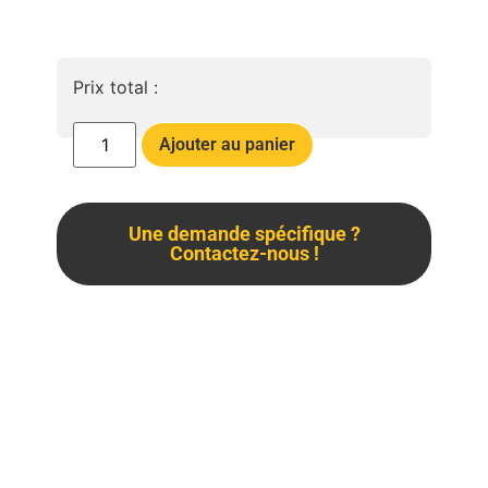
Prix total :
Ajouter au panier
Une demande spécifique ?
Contactez-nous !
Description