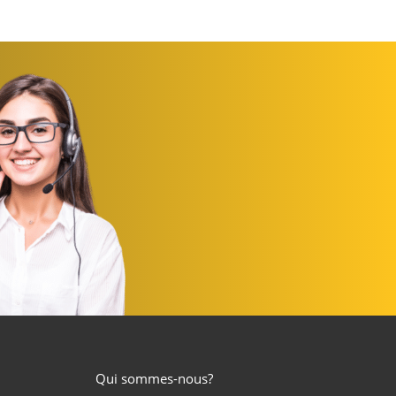
Qui sommes-nous?