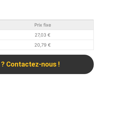
Prix fixe
27,03
€
20,79
€
 ? Contactez-nous !