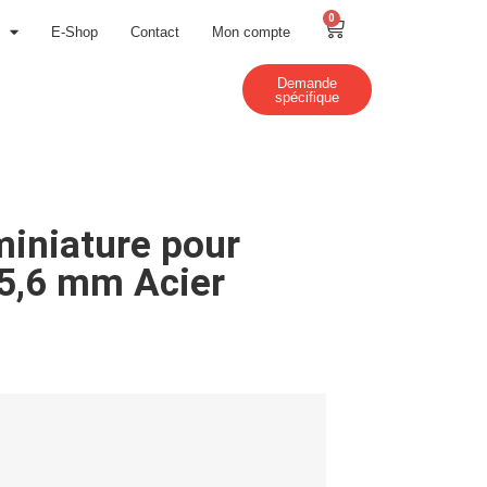
0
E-Shop
Contact
Mon compte
Demande
spécifique
miniature pour
 5,6 mm Acier