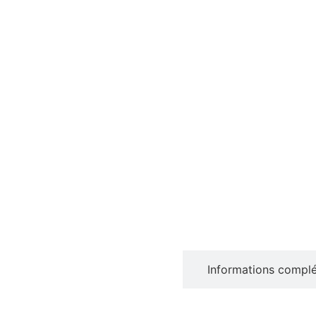
Description
Informations compl