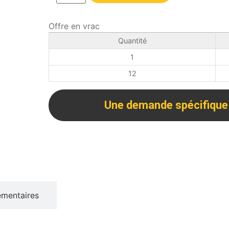
Offre en vrac
Quantité
1
12
Une demande spécifique
émentaires