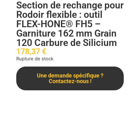
Section de rechange pour
Rodoir flexible : outil
FLEX-HONE® FH5 –
Garniture 162 mm Grain
120 Carbure de Silicium
178,37
€
Rupture de stock
Une demande spécifique ?
Contactez-nous !
Description