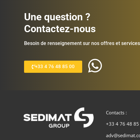
Une question ?
Contactez-nous
Besoin de renseignement sur nos offres et services
+33 4 76 48 85 00
Contacts :
+33 4 76 48 85
adv@sedimat.