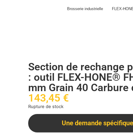
Brosserie industrielle
FLEX-HON
Section de rechange p
: outil FLEX-HONE® F
mm Grain 40 Carbure d
143,45
€
Rupture de stock
Une demande spécifique 