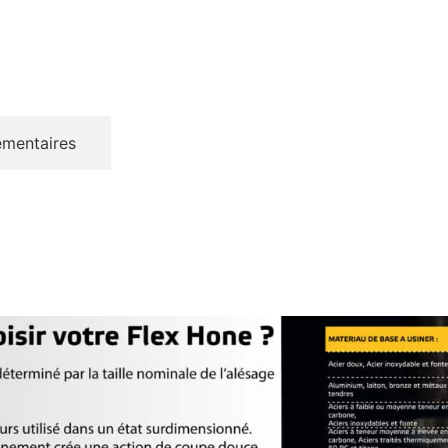
émentaires