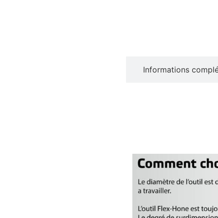
Description
Informations compl