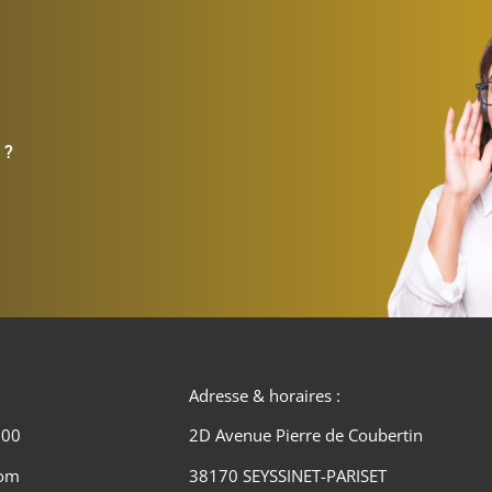
 ?
Adresse & horaires :
 00
2D Avenue Pierre de Coubertin
com
38170 SEYSSINET-PARISET