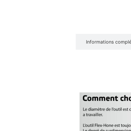
Description
Informations compl