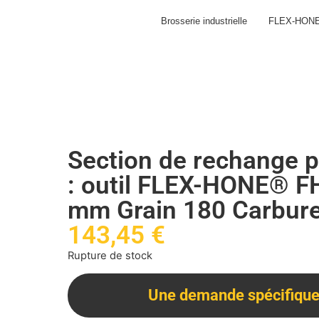
Brosserie industrielle
FLEX-HON
Section de rechange p
: outil FLEX-HONE® F
mm Grain 180 Carbure
143,45
€
Rupture de stock
Une demande spécifique 