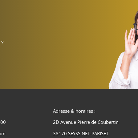
 ?
Adresse & horaires :
 00
2D Avenue Pierre de Coubertin
com
38170 SEYSSINET-PARISET