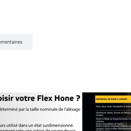
émentaires