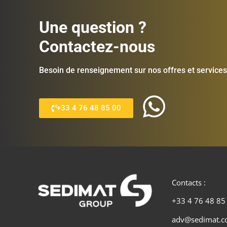
Une question ?
Contactez-nous
Besoin de renseignement sur nos offres et services
+33 4 76 48 85 00
Contacts :
+33 4 76 48 85
adv@sedimat.