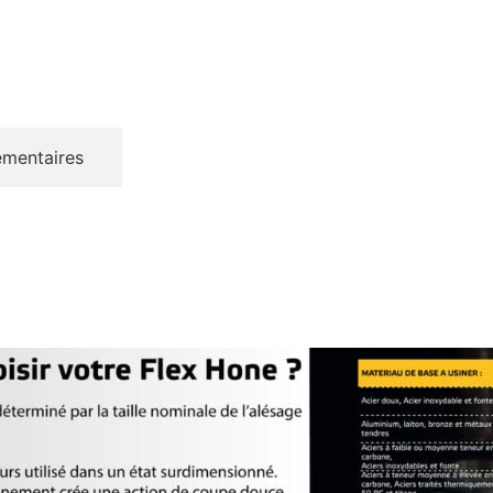
émentaires