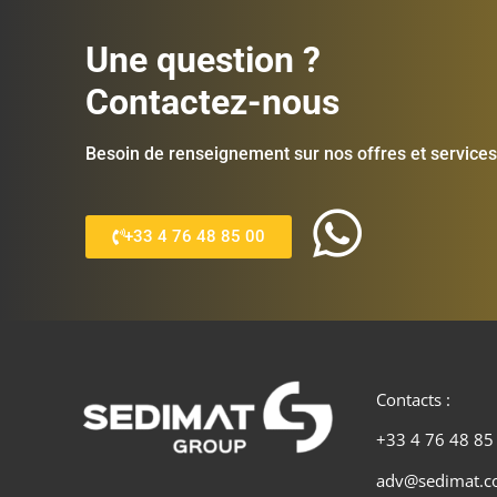
Une question ?
Contactez-nous
Besoin de renseignement sur nos offres et services
+33 4 76 48 85 00
Contacts :
+33 4 76 48 85
adv@sedimat.