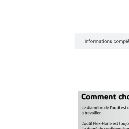
Description
Informations compl