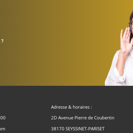
 ?
Adresse & horaires :
 00
2D Avenue Pierre de Coubertin
com
38170 SEYSSINET-PARISET