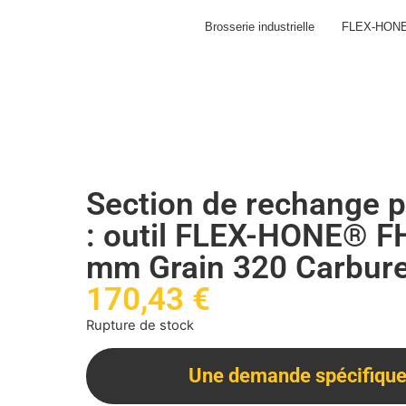
Brosserie industrielle
FLEX-HON
Section de rechange p
: outil FLEX-HONE® F
mm Grain 320 Carbure
170,43
€
Rupture de stock
Une demande spécifique 