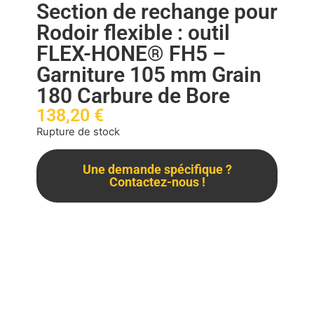
Section de rechange pour
Rodoir flexible : outil
FLEX-HONE® FH5 –
Garniture 105 mm Grain
180 Carbure de Bore
138,20
€
Rupture de stock
Une demande spécifique ?
Contactez-nous !
Description