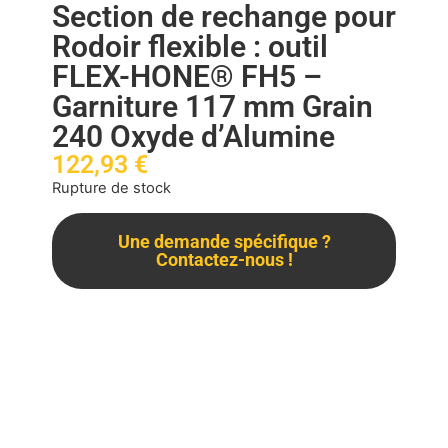
Section de rechange pour
Rodoir flexible : outil
FLEX-HONE® FH5 –
Garniture 117 mm Grain
240 Oxyde d’Alumine
122,93
€
Rupture de stock
Une demande spécifique ?
Contactez-nous !
Description