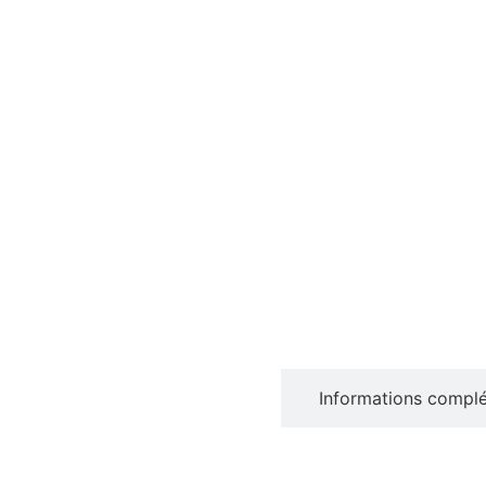
Description
Informations compl