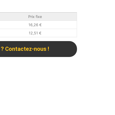
Prix fixe
16,26
€
12,51
€
 ? Contactez-nous !