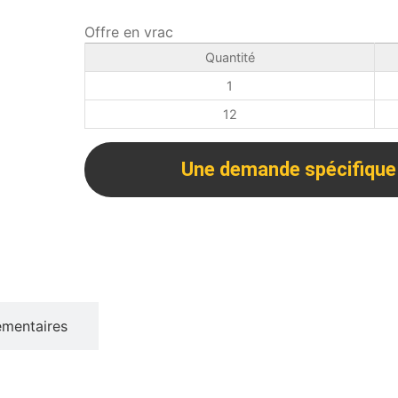
Offre en vrac
Quantité
1
12
Une demande spécifique
émentaires