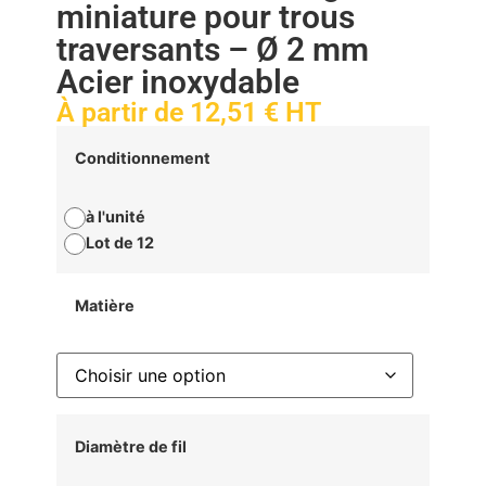
miniature pour trous
traversants – Ø 2 mm
Acier inoxydable
À partir de
12,51
€
HT
Conditionnement
à l'unité
Lot de 12
Matière
Diamètre de fil