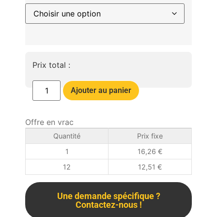
Prix total :
Ajouter au panier
Offre en vrac
Quantité
Prix fixe
1
16,26
€
12
12,51
€
Une demande spécifique ?
Contactez-nous !