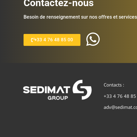
Contactez-nous
Besoin de renseignement sur nos offres et services
+33 4 76 48 85 00
Contacts :
+33 4 76 48 85
adv@sedimat.