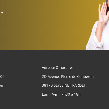
 ?
Adresse & horaires :
 00
2D Avenue Pierre de Coubertin
com
38170 SEYSSINET-PARISET
Lun – Ven : 7h30 à 18h