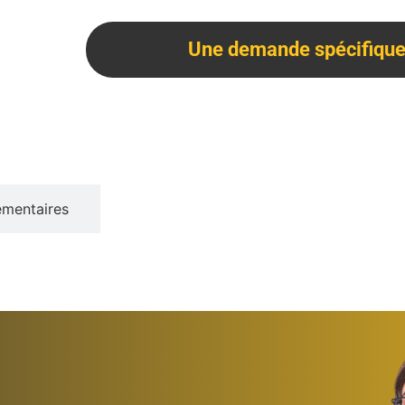
Une demande spécifique 
émentaires