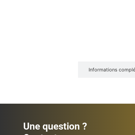
Description
Informations compl
Une question ?