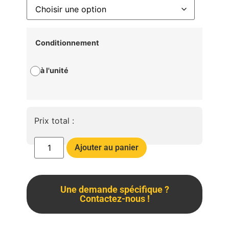
Conditionnement
à l'unité
Prix total :
Ajouter au panier
Une demande spécifique ?
Contactez-nous !