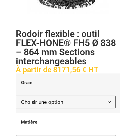
Rodoir flexible : outil
FLEX-HONE® FH5 Ø 838
– 864 mm Sections
interchangeables
À partir de
8171,56
€
HT
Grain
Matière