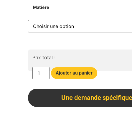
Matière
Prix total :
Ajouter au panier
Une demande spécifique 