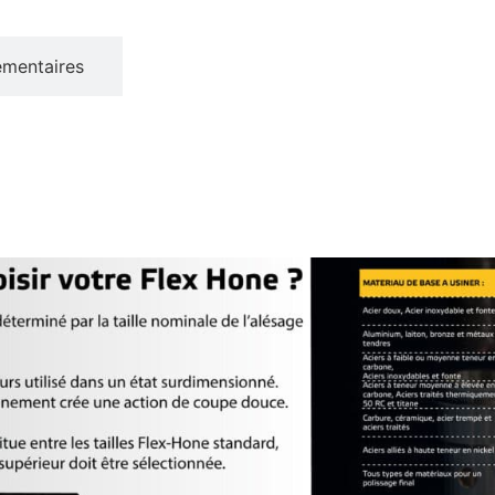
émentaires