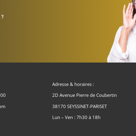
 ?
Adresse & horaires :
 00
2D Avenue Pierre de Coubertin
com
38170 SEYSSINET-PARISET
Lun – Ven : 7h30 à 18h