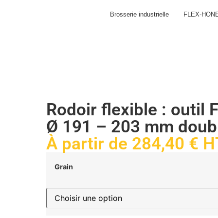
Brosserie industrielle
FLEX-HON
Rodoir flexible : out
Ø 191 – 203 mm doubl
À partir de
284,40
€
H
Grain