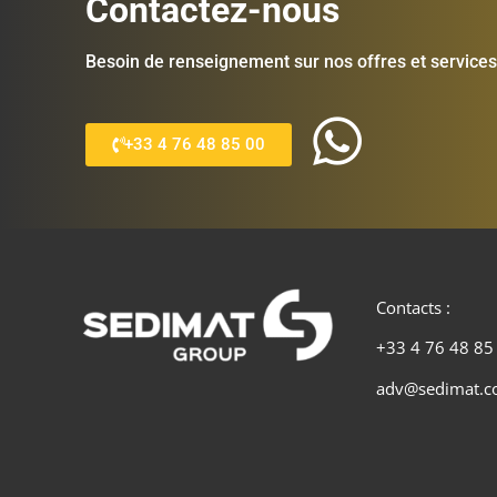
Contactez-nous
Besoin de renseignement sur nos offres et services
+33 4 76 48 85 00
Contacts :
+33 4 76 48 85
adv@sedimat.