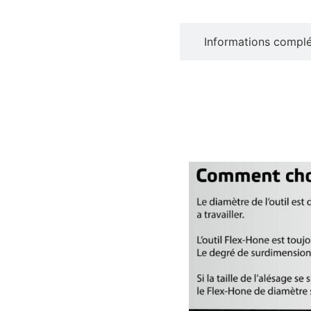
Description
Informations compl