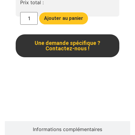
Prix total :
Ajouter au panier
Une demande spécifique ?
Contactez-nous !
Description
Informations complémentaires