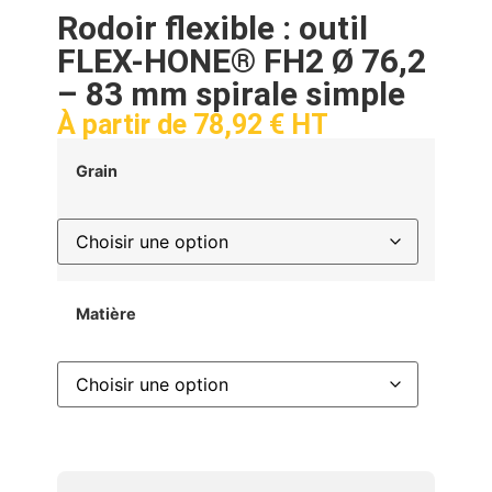
Rodoir flexible : outil
FLEX-HONE® FH2 Ø 76,2
– 83 mm spirale simple
À partir de
78,92
€
HT
Grain
Matière