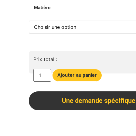
Matière
Prix total :
Ajouter au panier
Une demande spécifique