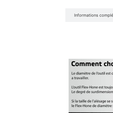
Description
Informations compl