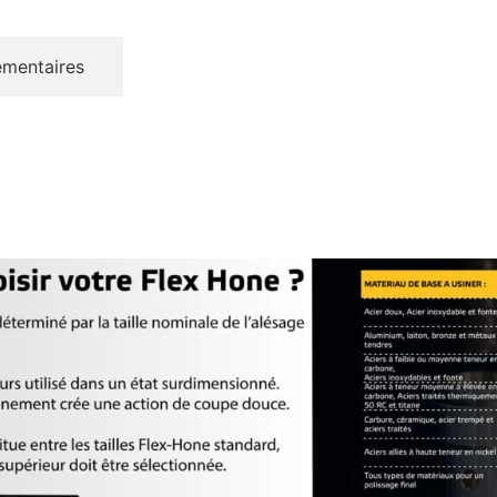
émentaires