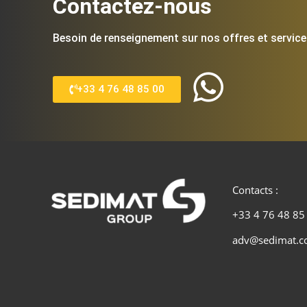
Contactez-nous
Besoin de renseignement sur nos offres et service
+33 4 76 48 85 00
Contacts :
+33 4 76 48 85
adv@sedimat.