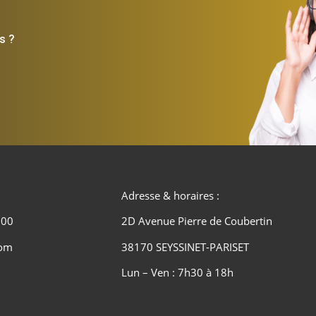
s ?
Adresse & horaires :
 00
2D Avenue Pierre de Coubertin
com
38170 SEYSSINET-PARISET
Lun – Ven : 7h30 à 18h