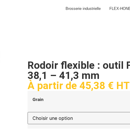
Brosserie industrielle
FLEX-HON
Rodoir flexible : out
38,1 – 41,3 mm
À partir de
45,38
€
HT
Grain