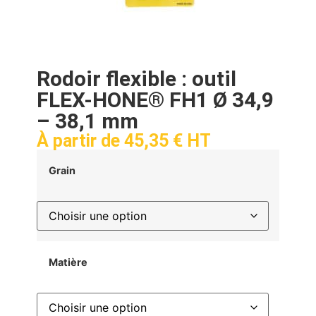
Rodoir flexible : outil
FLEX-HONE® FH1 Ø 34,9
– 38,1 mm
À partir de
45,35
€
HT
Grain
Matière