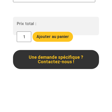
Prix total :
Ajouter au panier
Une demande spécifique ?
Contactez-nous !
Description