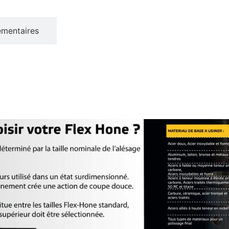
émentaires