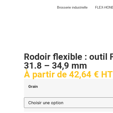
Brosserie industrielle
FLEX-HON
Rodoir flexible : out
31.8 – 34,9 mm
À partir de
42,64
€
HT
Grain