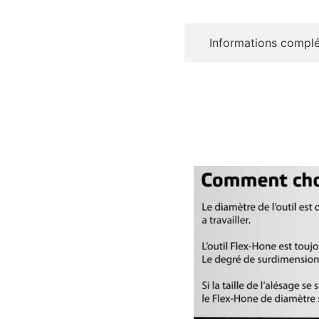
Description
Informations compl