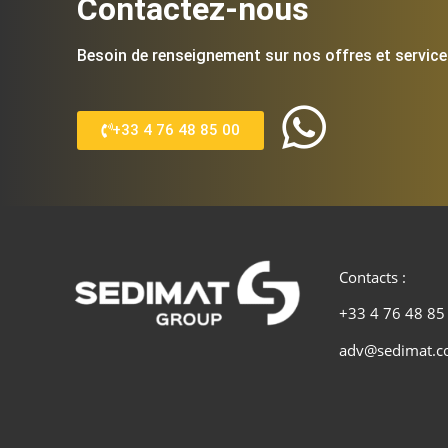
Contactez-nous
Besoin de renseignement sur nos offres et service
+33 4 76 48 85 00
Contacts :
+33 4 76 48 85
adv@sedimat.