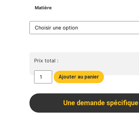
Matière
Prix total :
Ajouter au panier
Une demande spécifique