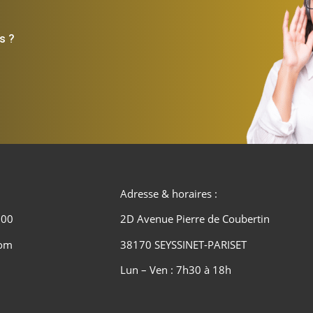
s ?
Adresse & horaires :
 00
2D Avenue Pierre de Coubertin
com
38170 SEYSSINET-PARISET
Lun – Ven : 7h30 à 18h