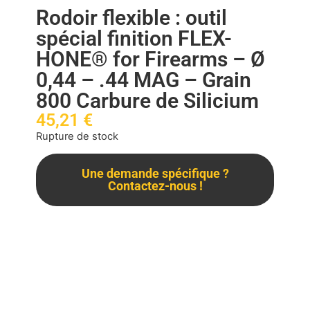
Rodoir flexible : outil
spécial finition FLEX-
HONE® for Firearms – Ø
0,44 – .44 MAG – Grain
800 Carbure de Silicium
45,21
€
Rupture de stock
Une demande spécifique ?
Contactez-nous !
Description