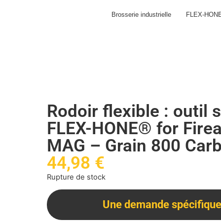
Brosserie industrielle
FLEX-HON
Rodoir flexible : outil 
FLEX-HONE® for Firea
MAG – Grain 800 Carb
44,98
€
Rupture de stock
Une demande spécifique 