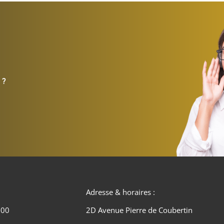
 ?
Adresse & horaires :
 00
2D Avenue Pierre de Coubertin