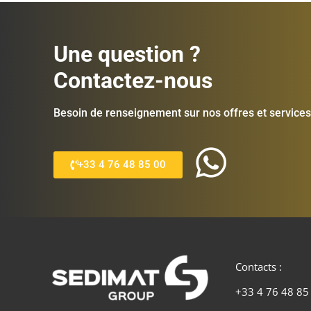
Une question ?
Contactez-nous
Besoin de renseignement sur nos offres et services
+33 4 76 48 85 00
Contacts :
+33 4 76 48 85