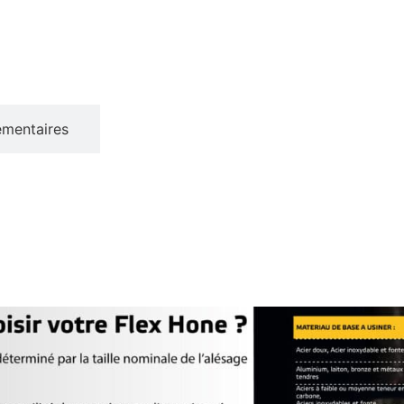
émentaires