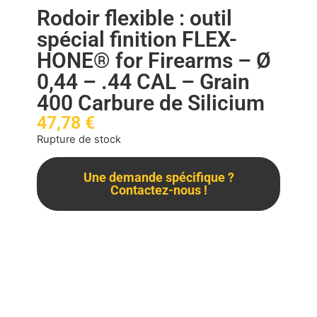
Rodoir flexible : outil
spécial finition FLEX-
HONE® for Firearms – Ø
0,44 – .44 CAL – Grain
400 Carbure de Silicium
47,78
€
Rupture de stock
Une demande spécifique ?
Contactez-nous !
Description