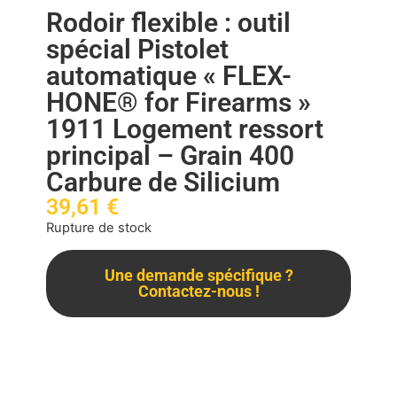
Rodoir flexible : outil
spécial Pistolet
automatique « FLEX-
HONE® for Firearms »
1911 Logement ressort
principal – Grain 400
Carbure de Silicium
39,61
€
Rupture de stock
Une demande spécifique ?
Contactez-nous !