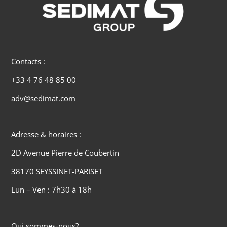
Contacts :
+33 4 76 48 85 00
adv@sedimat.com
Adresse & horaires :
2D Avenue Pierre de Coubertin
38170 SEYSSINET-PARISET
Lun – Ven : 7h30 à 18h
Qui sommes-nous?