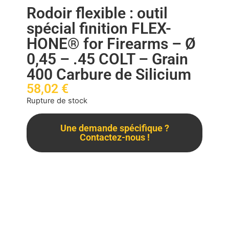
Rodoir flexible : outil
spécial finition FLEX-
HONE® for Firearms – Ø
0,45 – .45 COLT – Grain
400 Carbure de Silicium
58,02
€
Rupture de stock
Une demande spécifique ?
Contactez-nous !
Description