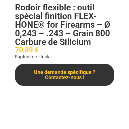
Rodoir flexible : outil
spécial finition FLEX-
HONE® for Firearms – Ø
0,243 – .243 – Grain 800
Carbure de Silicium
70,89
€
Rupture de stock
Une demande spécifique ?
Contactez-nous !
Description