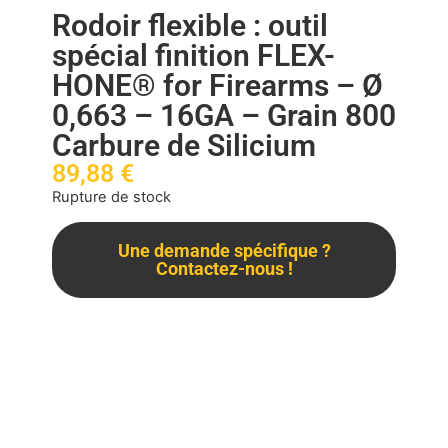
Rodoir flexible : outil
spécial finition FLEX-
HONE® for Firearms – Ø
0,663 – 16GA – Grain 800
Carbure de Silicium
89,88
€
Rupture de stock
Une demande spécifique ?
Contactez-nous !
Description