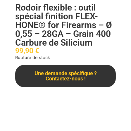
Rodoir flexible : outil
spécial finition FLEX-
HONE® for Firearms – Ø
0,55 – 28GA – Grain 400
Carbure de Silicium
99,90
€
Rupture de stock
Une demande spécifique ?
Contactez-nous !
Description