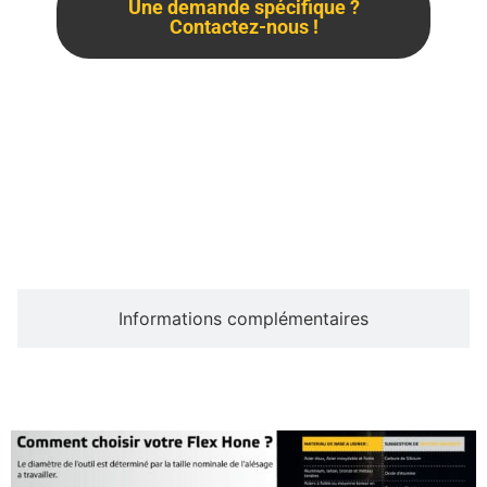
Une demande spécifique ?
Contactez-nous !
Description
Informations complémentaires