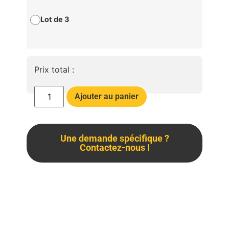
Lot de 3
Prix total :
Ajouter au panier
Une demande spécifique ?
Contactez-nous !