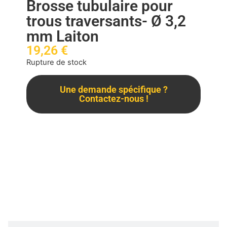
Brosse tubulaire pour
trous traversants- Ø 3,2
mm Laiton
19,26
€
Rupture de stock
Une demande spécifique ?
Contactez-nous !
Description