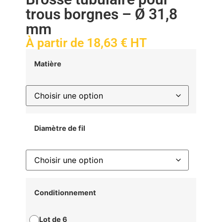
trous borgnes – Ø 31,8
mm
À partir de
18,63
€
HT
Matière
Diamètre de fil
Conditionnement
Lot de 6