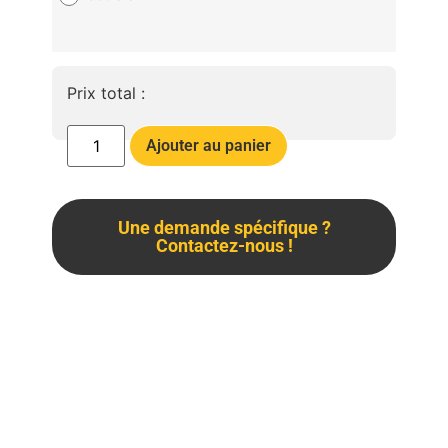
Prix total :
Ajouter au panier
Une demande spécifique ?
Contactez-nous !
Description