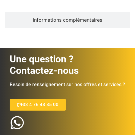
Informations complémentaires
Une question ?
Contactez-nous
Besoin de renseignement sur nos offres et services ?
+33 4 76 48 85 00