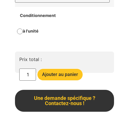
Conditionnement
à l'unité
Prix total :
Ajouter au panier
Une demande spécifique ?
Contactez-nous !