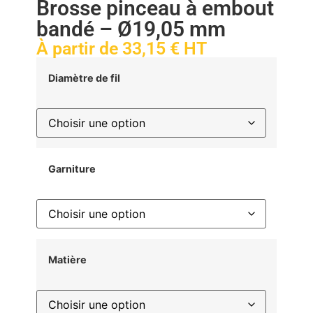
Brosse pinceau à embout
bandé – Ø19,05 mm
À partir de
33,15
€
HT
Diamètre de fil
Garniture
Matière