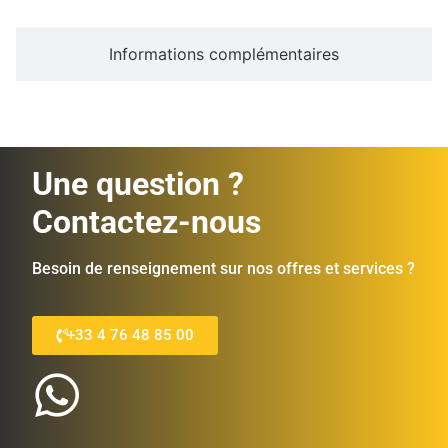
Informations complémentaires
Une question ?
Contactez-nous
Besoin de renseignement sur nos offres et services ?
+33 4 76 48 85 00