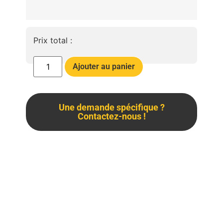
Prix total :
Ajouter au panier
Une demande spécifique ?
Contactez-nous !
Description