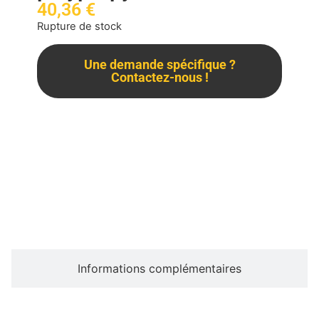
40,36
€
Rupture de stock
Une demande spécifique ?
Contactez-nous !
Description
Informations complémentaires