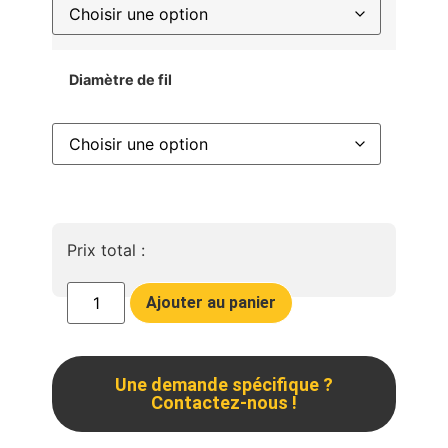
Diamètre de fil
Prix total :
Ajouter au panier
Une demande spécifique ?
Contactez-nous !