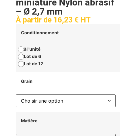
miniature Nylon abrasif
– Ø 2,7 mm
À partir de
16,23
€
HT
Conditionnement
à l'unité
Lot de 6
Lot de 12
Grain
Matière