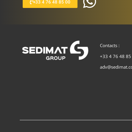
+33 4 76 48 85 00
Contacts :
+33 4 76 48 85
adv@sedimat.