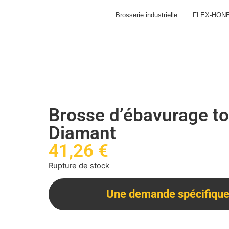
Brosserie industrielle
FLEX-HON
Brosse d’ébavurage t
Diamant
41,26
€
Rupture de stock
Une demande spécifique 