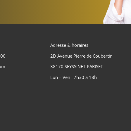
Adresse & horaires :
 00
2D Avenue Pierre de Coubertin
com
38170 SEYSSINET-PARISET
Lun – Ven : 7h30 à 18h