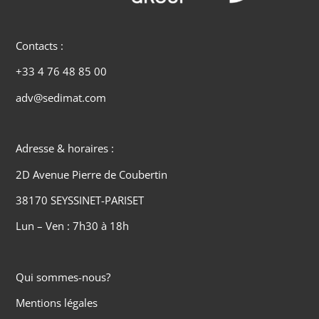
Contacts :
+33 4 76 48 85 00
adv@sedimat.com
Adresse & horaires :
2D Avenue Pierre de Coubertin
38170 SEYSSINET-PARISET
Lun – Ven : 7h30 à 18h
Qui sommes-nous?
Mentions légales