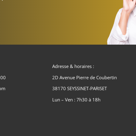
Adresse & horaires :
 00
2D Avenue Pierre de Coubertin
com
38170 SEYSSINET-PARISET
Lun – Ven : 7h30 à 18h