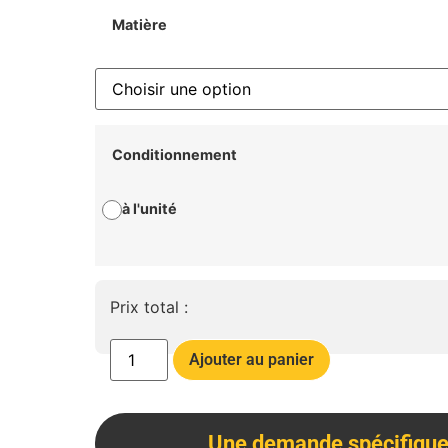
Matière
Conditionnement
à l'unité
Prix total :
Ajouter au panier
Une demande spécifique 