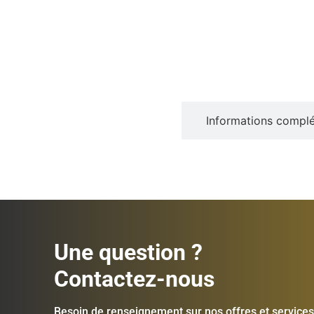
Description
Informations compl
Une question ?
Contactez-nous
Besoin de renseignement sur nos offres et services