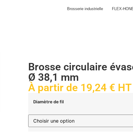
Brosserie industrielle
FLEX-HON
Brosse circulaire évas
Ø 38,1 mm
À partir de
19,24
€
HT
Diamètre de fil