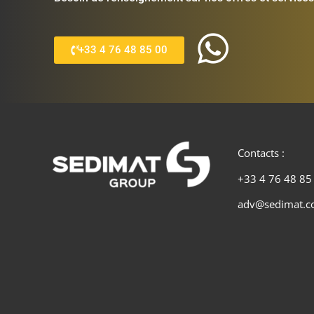
+33 4 76 48 85 00
Contacts :
+33 4 76 48 85
adv@sedimat.