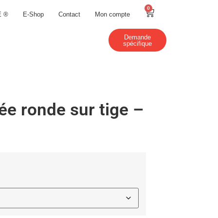
0
E ®
E-Shop
Contact
Mon compte
Demande
spécifique
ée ronde sur tige –