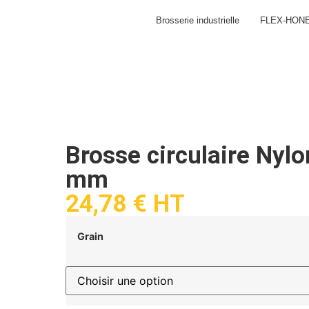
Brosserie industrielle
FLEX-HON
Brosse circulaire Nylo
mm
24,78
€
HT
Grain