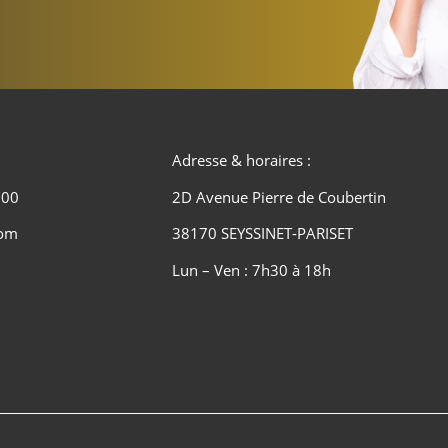
Adresse & horaires :
 00
2D Avenue Pierre de Coubertin
com
38170 SEYSSINET-PARISET
Lun – Ven : 7h30 à 18h