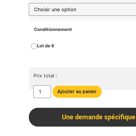
Conditionnement
Lot de 6
Prix total :
Ajouter au panier
Une demande spécifique