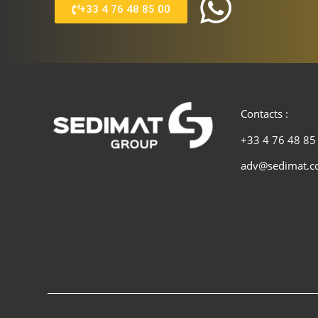
+33 4 76 48 85 00
Contacts :
+33 4 76 48 85
adv@sedimat.