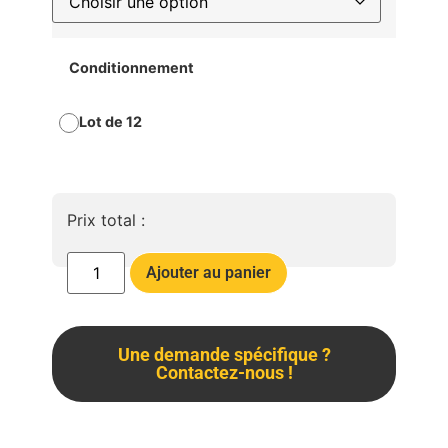
Conditionnement
Lot de 12
Prix total :
Ajouter au panier
Une demande spécifique ?
Contactez-nous !