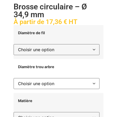
Brosse circulaire – Ø
34,9 mm
À partir de
17,36
€
HT
Diamètre de fil
Diamètre trou arbre
Matière