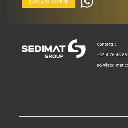
+33 4 76 48 85 00
Contacts :
+33 4 76 48 85
adv@sedimat.