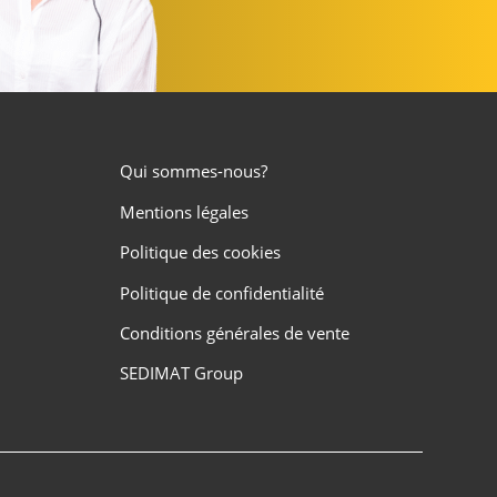
Qui sommes-nous?
Mentions légales
Politique des cookies
Politique de confidentialité
Conditions générales de vente
SEDIMAT Group