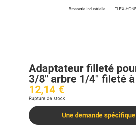
Brosserie industrielle
FLEX-HON
Adaptateur filleté pou
3/8″ arbre 1/4″ fileté 
12,14
€
Rupture de stock
Une demande spécifique