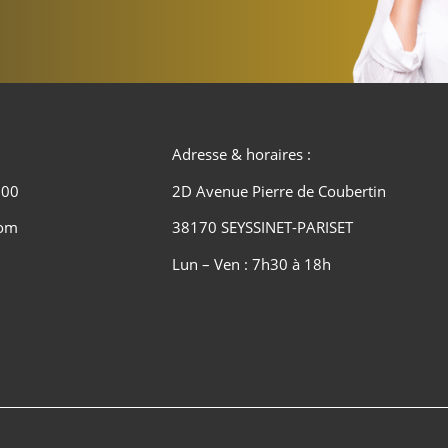
Adresse & horaires :
 00
2D Avenue Pierre de Coubertin
com
38170 SEYSSINET-PARISET
Lun – Ven : 7h30 à 18h