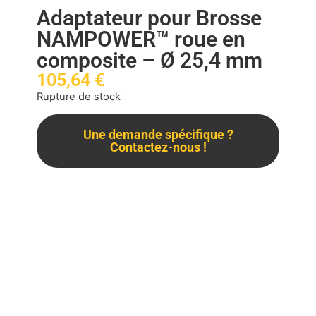
Adaptateur pour Brosse
NAMPOWER™ roue en
composite – Ø 25,4 mm
105,64
€
Rupture de stock
Une demande spécifique ?
Contactez-nous !
Description