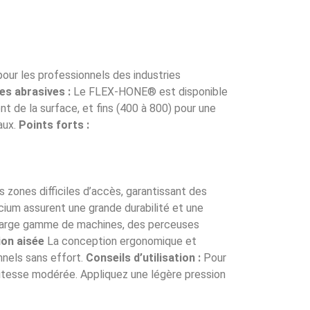
pour les professionnels des industries
es abrasives :
Le FLEX-HONE® est disponible
t de la surface, et fins (400 à 800) pour une
taux.
Points forts :
ones difficiles d’accès, garantissant des
icium assurent une grande durabilité et une
large gamme de machines, des perceuses
ion aisée
La conception ergonomique et
nnels sans effort.
Conseils d’utilisation :
Pour
 vitesse modérée. Appliquez une légère pression