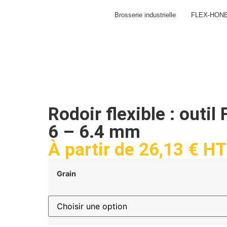
Brosserie industrielle
FLEX-HON
Rodoir flexible : out
6 – 6.4 mm
À partir de
26,13
€
HT
Grain