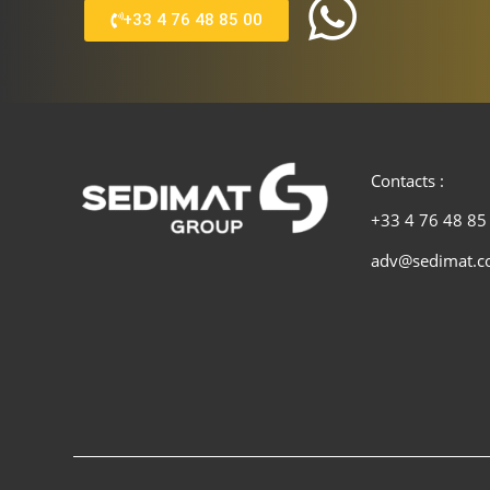
+33 4 76 48 85 00
Contacts :
+33 4 76 48 85
adv@sedimat.