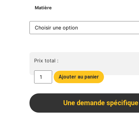
Matière
Prix total :
Ajouter au panier
Une demande spécifique