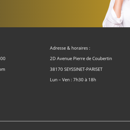
Adresse & horaires :
 00
2D Avenue Pierre de Coubertin
com
38170 SEYSSINET-PARISET
Lun – Ven : 7h30 à 18h