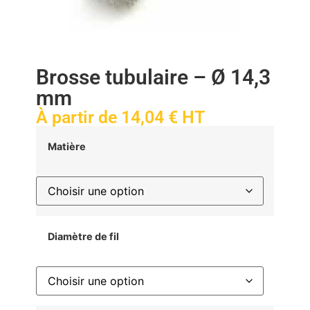
Brosse tubulaire – Ø 14,3
mm
À partir de
14,04
€
HT
Matière
Diamètre de fil