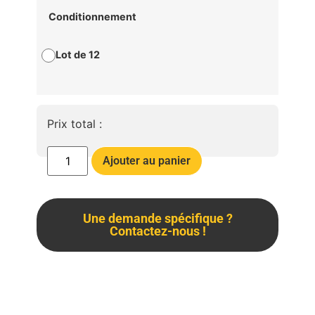
Conditionnement
Lot de 12
Prix total :
Ajouter au panier
Une demande spécifique ?
Contactez-nous !