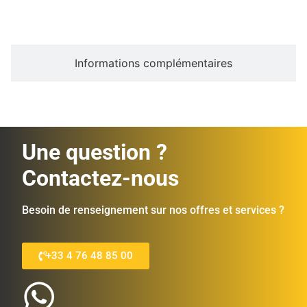
Informations complémentaires
Une question ?
Contactez-nous
Besoin de renseignement sur nos offres et services ?
+33 4 76 48 85 00