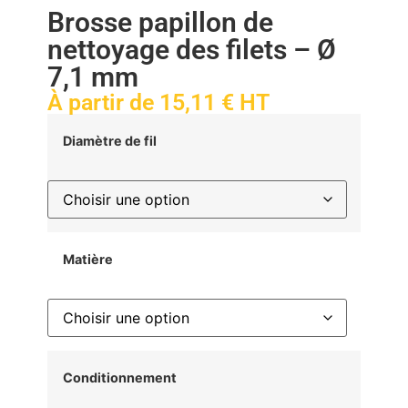
Brosse papillon de
nettoyage des filets – Ø
7,1 mm
À partir de
15,11
€
HT
Diamètre de fil
Matière
Conditionnement