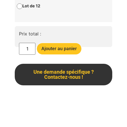
Lot de 12
Prix total :
Ajouter au panier
Une demande spécifique ?
Contactez-nous !
Description