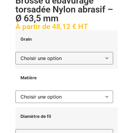
Brosse d’ébavurage
torsadée Nylon abrasif –
Ø 63,5 mm
À partir de
48,12
€
HT
Grain
Matière
Diamètre de fil