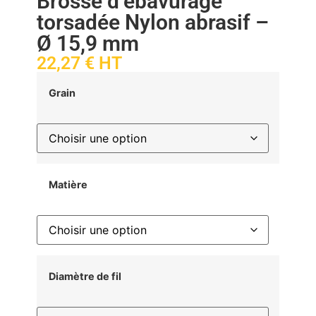
Brosse d’ébavurage
torsadée Nylon abrasif –
Ø 15,9 mm
22,27
€
HT
Grain
Matière
Diamètre de fil